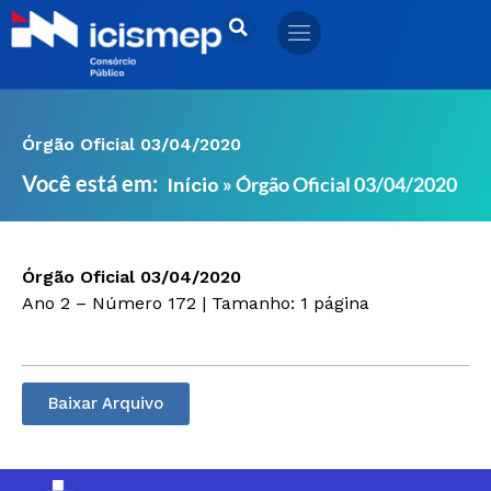
Ir
para
o
conteúdo
Órgão Oficial 03/04/2020
Você está em:
»
Órgão Oficial 03/04/2020
Início
Órgão Oficial 03/04/2020
Ano 2 – Número 172 | Tamanho: 1 página
Baixar Arquivo