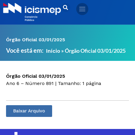
Ir
para
o
conteúdo
Órgão Oficial 03/01/2025
Você está em:
»
Órgão Oficial 03/01/2025
Início
Órgão Oficial 03/01/2025
Ano 6 – Número 891 | Tamanho: 1 página
Baixar Arquivo