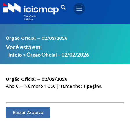
Ir
para
o
conteúdo
Órgão Oficial – 02/02/2026
Você está em:
»
Órgão Oficial – 02/02/2026
Início
Órgão Oficial – 02/02/2026
Ano 8 – Número 1.056 | Tamanho: 1 página
Baixar Arquivo