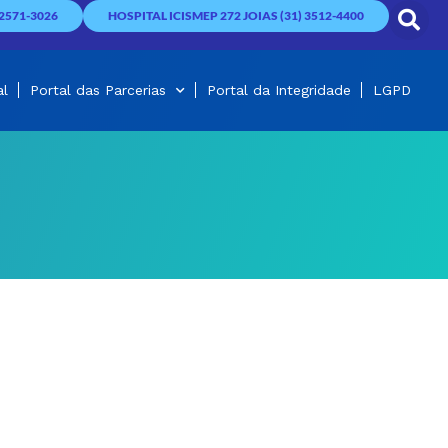
2571-3026
HOSPITAL ICISMEP 272 JOIAS (31) 3512-4400
al
Portal das Parcerias
Portal da Integridade
LGPD