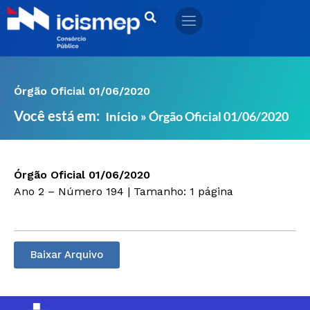
Ir
para
o
conteúdo
Órgão Oficial 01/06/2020
Você está em:
»
Órgão Oficial 01/06/2020
Início
Órgão Oficial 01/06/2020
Ano 2 – Número 194 | Tamanho: 1 página
Baixar Arquivo