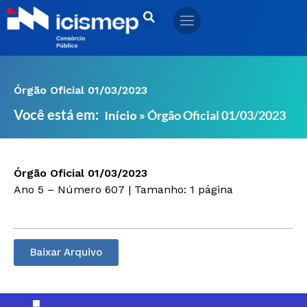
Ir
para
o
conteúdo
Órgão Oficial 01/03/2023
Você está em:
»
Órgão Oficial 01/03/2023
Início
Órgão Oficial 01/03/2023
Ano 5 – Número 607 | Tamanho: 1 página
Baixar Arquivo