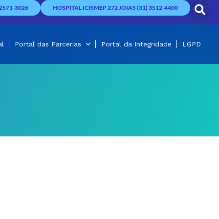
2571-3026
HOSPITAL ICISMEP 272 JOIAS (31) 3512-4400
al
Portal das Parcerias
Portal da Integridade
LGPD