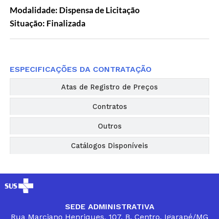
Modalidade: Dispensa de Licitação
Situação: Finalizada
Editais
ESPECIFICAÇÕES DA CONTRATAÇÃO
Atas de Registro de Preços
Contratos
Outros
Catálogos Disponíveis
SEDE ADMINISTRATIVA
Rua Marciano Henriques, 107, B. Centro, Igarapé/MG