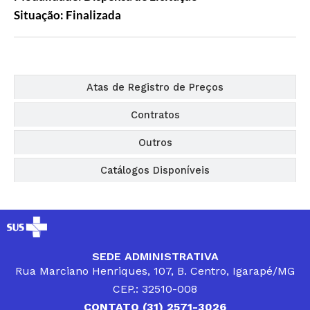
Situação: Finalizada
Editais
Atas de Registro de Preços
Contratos
Outros
Catálogos Disponíveis
SEDE ADMINISTRATIVA
Rua Marciano Henriques, 107, B. Centro, Igarapé/MG
CEP.: 32510-008
CONTATO (31) 2571-3026