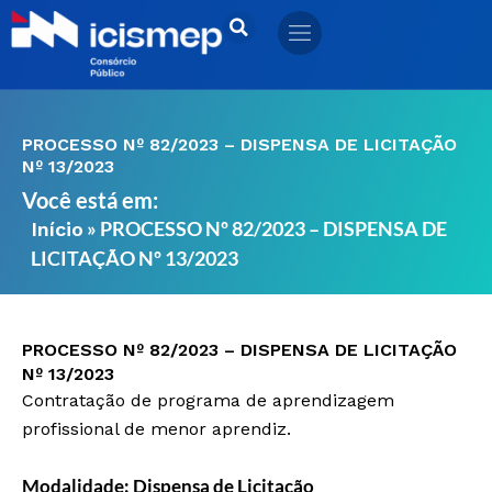
Ir
para
o
conteúdo
PROCESSO Nº 82/2023 – DISPENSA DE LICITAÇÃO
Nº 13/2023
Você está em:
»
PROCESSO Nº 82/2023 – DISPENSA DE
Início
LICITAÇÃO Nº 13/2023
PROCESSO Nº 82/2023 – DISPENSA DE LICITAÇÃO
Nº 13/2023
Contratação de programa de aprendizagem
profissional de menor aprendiz.
Modalidade: Dispensa de Licitação