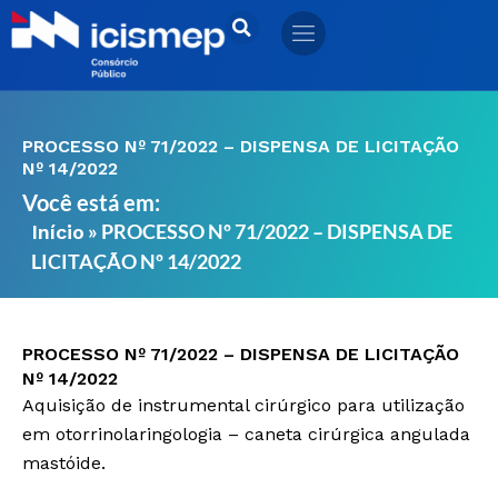
Ir
para
o
conteúdo
PROCESSO Nº 71/2022 – DISPENSA DE LICITAÇÃO
Nº 14/2022
Você está em:
»
PROCESSO Nº 71/2022 – DISPENSA DE
Início
LICITAÇÃO Nº 14/2022
PROCESSO Nº 71/2022 – DISPENSA DE LICITAÇÃO
Nº 14/2022
Aquisição de instrumental cirúrgico para utilização
em otorrinolaringologia – caneta cirúrgica angulada
mastóide.