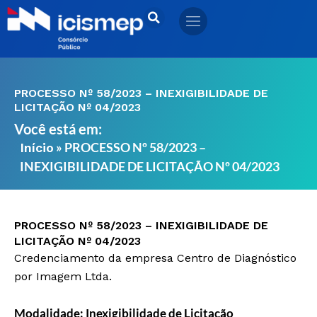
Ir
para
o
conteúdo
PROCESSO Nº 58/2023 – INEXIGIBILIDADE DE
LICITAÇÃO Nº 04/2023
Você está em:
»
PROCESSO Nº 58/2023 –
Início
INEXIGIBILIDADE DE LICITAÇÃO Nº 04/2023
PROCESSO Nº 58/2023 – INEXIGIBILIDADE DE
LICITAÇÃO Nº 04/2023
Credenciamento da empresa Centro de Diagnóstico
por Imagem Ltda.
Modalidade: Inexigibilidade de Licitação