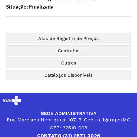
Situação: Finalizada
Editais
Atas de Registro de Preços
Contratos
Outros
Catálogos Disponíveis
SEDE ADMINISTRATIVA
Rua Marciano Henriques, 107, B. Centro, Igarapé/MG
CEP.: 32510-008
CONTATO (31) 2571-3026