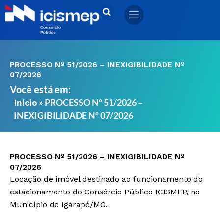
Ir
para
o
conteúdo
PROCESSO Nº 51/2026 – INEXIGIBILIDADE Nº
07/2026
Você está em:
»
PROCESSO Nº 51/2026 –
Início
INEXIGIBILIDADE Nº 07/2026
PROCESSO Nº 51/2026 – INEXIGIBILIDADE Nº
07/2026
Locação de imóvel destinado ao funcionamento do
estacionamento do Consórcio Público ICISMEP, no
Município de Igarapé/MG.