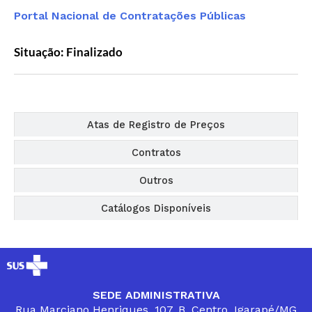
Portal Nacional de Contratações Públicas
Situação: Finalizado
Editais
Atas de Registro de Preços
Contratos
Outros
Catálogos Disponíveis
SEDE ADMINISTRATIVA
Rua Marciano Henriques, 107, B. Centro, Igarapé/MG