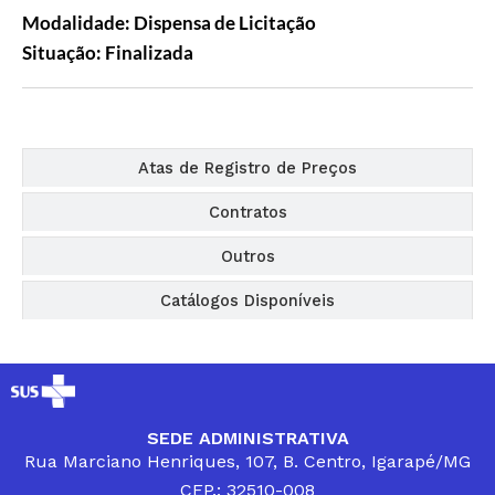
Modalidade: Dispensa de Licitação
Situação: Finalizada
Editais
Atas de Registro de Preços
Contratos
Outros
Catálogos Disponíveis
SEDE ADMINISTRATIVA
Rua Marciano Henriques, 107, B. Centro, Igarapé/MG
CEP.: 32510-008