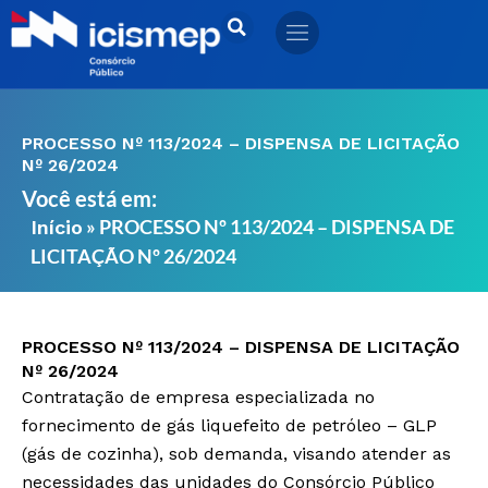
Ir
para
o
conteúdo
PROCESSO Nº 113/2024 – DISPENSA DE LICITAÇÃO
Nº 26/2024
Você está em:
»
PROCESSO Nº 113/2024 – DISPENSA DE
Início
LICITAÇÃO Nº 26/2024
PROCESSO Nº 113/2024 – DISPENSA DE LICITAÇÃO
Nº 26/2024
Contratação de empresa especializada no
fornecimento de gás liquefeito de petróleo – GLP
(gás de cozinha), sob demanda, visando atender as
necessidades das unidades do Consórcio Público