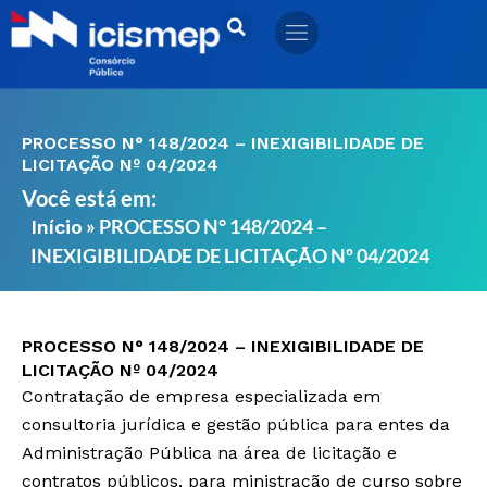
Ir
para
o
conteúdo
PROCESSO N° 148/2024 – INEXIGIBILIDADE DE
LICITAÇÃO Nº 04/2024
Você está em:
»
PROCESSO N° 148/2024 –
Início
INEXIGIBILIDADE DE LICITAÇÃO Nº 04/2024
PROCESSO N° 148/2024 – INEXIGIBILIDADE DE
LICITAÇÃO Nº 04/2024
Contratação de empresa especializada em
consultoria jurídica e gestão pública para entes da
Administração Pública na área de licitação e
contratos públicos, para ministração de curso sobre