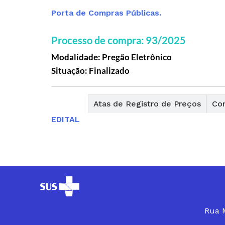
Porta de Compras Públicas.
Processo de compra: 93/2025
Modalidade: Pregão Eletrônico
Situação: Finalizado
Editais
Atas de Registro de Preços
Con
EDITAL
Rua M