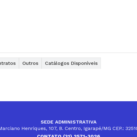
tratos
Outros
Catálogos Disponíveis
SEDE ADMINISTRATIVA
arciano Henriques, 107, B. Centro, Igarapé/MG CEP.: 325
CONTATO (31) 2571-3026