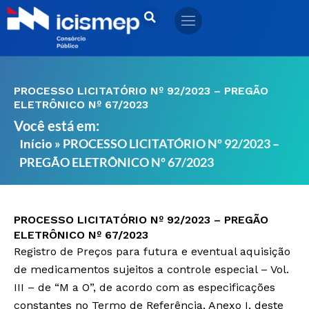
Ir
para
o
conteúdo
PROCESSO LICITATÓRIO Nº 92/2023 – PREGÃO
ELETRÔNICO Nº 67/2023
Você está em:
»
PROCESSO LICITATÓRIO Nº 92/2023 –
Início
PREGÃO ELETRÔNICO Nº 67/2023
PROCESSO LICITATÓRIO Nº 92/2023 – PREGÃO
ELETRÔNICO Nº 67/2023
Registro de Preços para futura e eventual aquisição
de medicamentos sujeitos a controle especial – Vol.
III – de “M a O”, de acordo com as especificações
constantes no Termo de Referência, Anexo I, deste