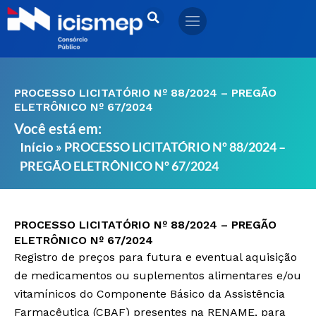
Ir
para
o
conteúdo
PROCESSO LICITATÓRIO Nº 88/2024 – PREGÃO
ELETRÔNICO Nº 67/2024
Você está em:
»
PROCESSO LICITATÓRIO Nº 88/2024 –
Início
PREGÃO ELETRÔNICO Nº 67/2024
PROCESSO LICITATÓRIO Nº 88/2024 – PREGÃO
ELETRÔNICO Nº 67/2024
Registro de preços para futura e eventual aquisição
de medicamentos ou suplementos alimentares e/ou
vitamínicos do Componente Básico da Assistência
Farmacêutica (CBAF) presentes na RENAME, para