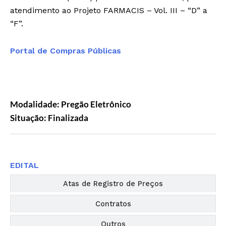
atendimento ao Projeto FARMACIS – Vol. III – “D” a
“F”.
Portal de Compras Públicas
Modalidade: Pregão Eletrônico
Situação: Finalizada
Editais
EDITAL
Atas de Registro de Preços
Contratos
Outros