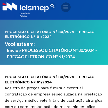
Ir
para
o
conteúdo
PROCESSO LICITATÓRIO Nº 80/2024 – PREGÃO
ELETRÔNICO Nº 61/2024
Você está em:
»
PROCESSO LICITATÓRIO Nº 80/2024 –
Início
PREGÃO ELETRÔNICO Nº 61/2024
PROCESSO LICITATÓRIO Nº 80/2024 – PREGÃO
ELETRÔNICO Nº 61/2024
Registro de preços para futura e eventual
contratação de empresa especializada na prestação
de serviço médico veterinário de castração cirúrgica
com ou sem implantação de microchip em cães e