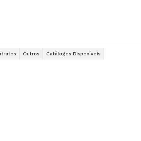
tratos
Outros
Catálogos Disponíveis