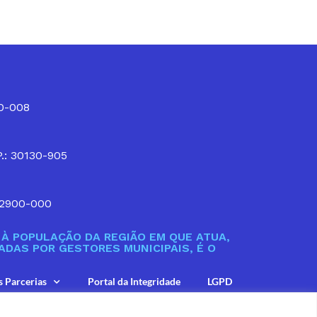
10-008
P.: 30130-905
32900-000
À POPULAÇÃO DA REGIÃO EM QUE ATUA,
DAS POR GESTORES MUNICIPAIS, É O
s Parcerias
Portal da Integridade
LGPD