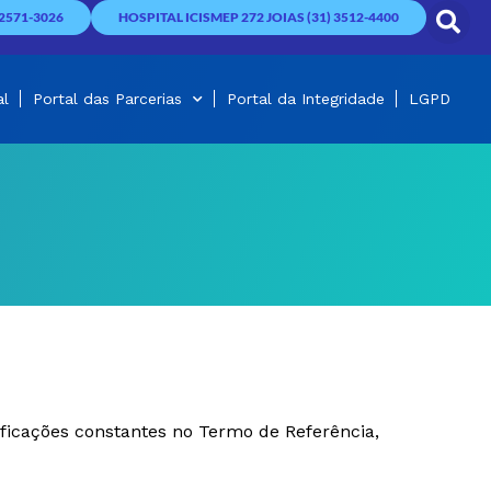
2571-3026
HOSPITAL ICISMEP 272 JOIAS (31) 3512-4400
al
Portal das Parcerias
Portal da Integridade
LGPD
ificações constantes no Termo de Referência,