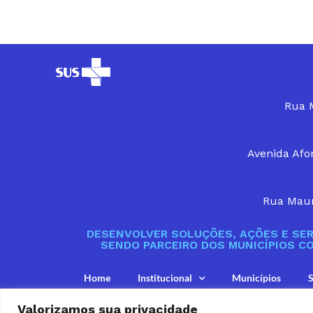
Rua M
Avenida Afon
Rua Maur
DESENVOLVER SOLUÇÕES, AÇÕES E SER
SENDO PARCEIRO DOS MUNICÍPIOS C
Home
Institucional
Municípios
S
Valorizamos sua privacidade