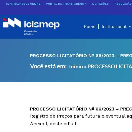
Ir
CONTRACHEQUE ONLINE
PORTAL DA TRANSPARÊNCIA
LICITAÇÕES
REGULAÇÃO 
para
o
conteúdo
Home
Institucional
PROCESSO LICITATÓRIO Nº 66/2023 – PRE
Você está em:
»
PROCESSO LICITA
Início
PROCESSO LICITATÓRIO Nº 66/2023 – PRE
Registro de Preços para futura e eventual a
Anexo I, deste edital.