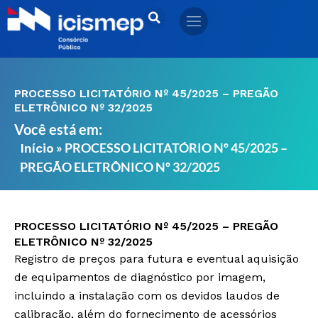
Ir
para
o
conteúdo
PROCESSO LICITATÓRIO Nº 45/2025 – PREGÃO
ELETRÔNICO Nº 32/2025
Você está em:
»
PROCESSO LICITATÓRIO Nº 45/2025 –
Início
PREGÃO ELETRÔNICO Nº 32/2025
PROCESSO LICITATÓRIO Nº 45/2025 – PREGÃO
ELETRÔNICO Nº 32/2025
Registro de preços para futura e eventual aquisição
de equipamentos de diagnóstico por imagem,
incluindo a instalação com os devidos laudos de
calibração, além do fornecimento de acessórios