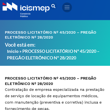
Ir
para
o
conteúdo
PROCESSO LICITATÓRIO Nº 45/2020 – PREGÃO
ELETRÔNICO Nº 28/2020
Você está em:
»
PROCESSO LICITATÓRIO Nº 45/2020 –
Início
PREGÃO ELETRÔNICO Nº 28/2020
PROCESSO LICITATÓRIO Nº 45/2020 – PREGÃO
ELETRÔNICO Nº 28/2020
Contratação de empresa especializada na prestação
de serviço de locação de equipamentos médicos,
com manutenção (preventiva e corretiva) inclusa e
fornecimento de peças.