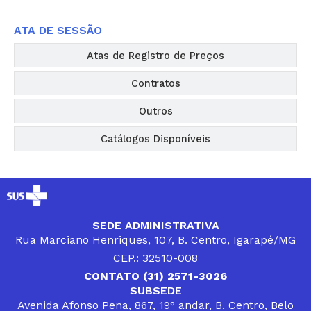
ATA DE SESSÃO
Atas de Registro de Preços
Contratos
Outros
Catálogos Disponíveis
SEDE ADMINISTRATIVA
Rua Marciano Henriques, 107, B. Centro, Igarapé/MG
CEP.: 32510-008
CONTATO (31) 2571-3026
SUBSEDE
Avenida Afonso Pena, 867, 19° andar, B. Centro, Belo