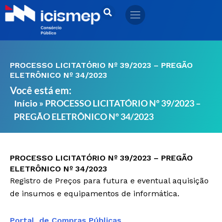
Ir
para
o
conteúdo
PROCESSO LICITATÓRIO Nº 39/2023 – PREGÃO
ELETRÔNICO Nº 34/2023
Você está em:
»
PROCESSO LICITATÓRIO Nº 39/2023 –
Início
PREGÃO ELETRÔNICO Nº 34/2023
PROCESSO LICITATÓRIO Nº 39/2023 – PREGÃO
ELETRÔNICO Nº 34/2023
Registro de Preços para futura e eventual aquisição
de insumos e equipamentos de informática.
Portal de Compras Públicas