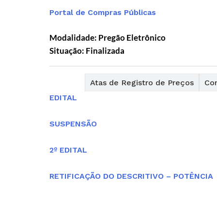
Portal de Compras Públicas
Modalidade: Pregão Eletrônico
Situação: Finalizada
Editais
Atas de Registro de Preços
Con
EDITAL
SUSPENSÃO
2º EDITAL
RETIFICAÇÃO DO DESCRITIVO – POTÊNCIA