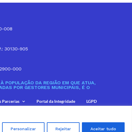
10-008
P.: 30130-905
32900-000
À POPULAÇÃO DA REGIÃO EM QUE ATUA,
DAS POR GESTORES MUNICIPAIS, É O
s Parcerias
Portal da Integridade
LGPD
Personalizar
Rejeitar
Aceitar tudo