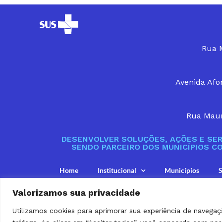
Rua M
Avenida Afon
Rua Maur
DESENVOLVER SOLUÇÕES, AÇÕES E SER
SENDO PARCEIRO DOS MUNICÍPIOS C
Home
Institucional
Municípios
S
Valorizamos sua privacidade
Utilizamos cookies para aprimorar sua experiência de navegaç