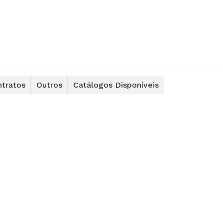
tratos
Outros
Catálogos Disponíveis