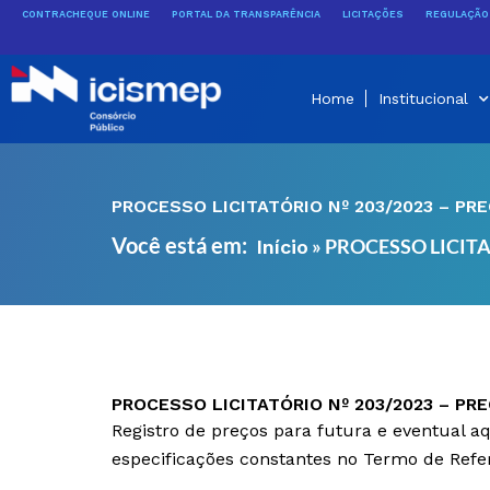
Ir
CONTRACHEQUE ONLINE
PORTAL DA TRANSPARÊNCIA
LICITAÇÕES
REGULAÇÃO 
para
o
conteúdo
Home
Institucional
PROCESSO LICITATÓRIO Nº 203/2023 – PR
Você está em:
»
PROCESSO LICITA
Início
PROCESSO LICITATÓRIO Nº 203/2023 – PR
Registro de preços para futura e eventual a
especificações constantes no Termo de Referê