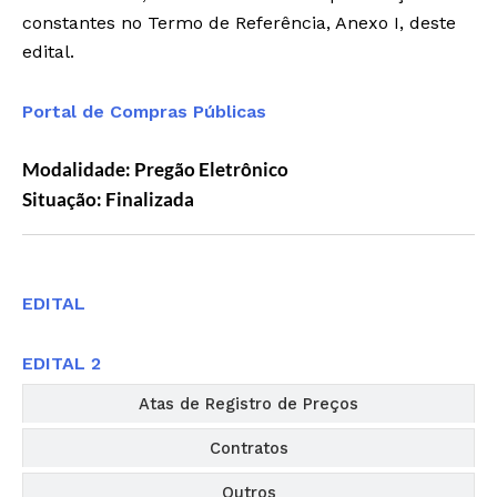
constantes no Termo de Referência, Anexo I, deste
edital.
Portal de Compras Públicas
Modalidade: Pregão Eletrônico
Situação: Finalizada
Editais
EDITAL
EDITAL 2
Atas de Registro de Preços
Contratos
Outros