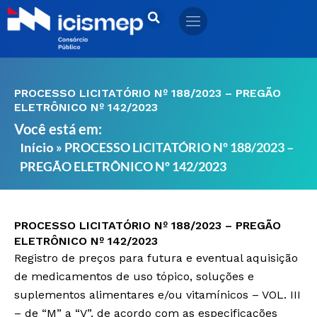
Ir
para
o
conteúdo
PROCESSO LICITATÓRIO Nº 188/2023 – PREGÃO
ELETRÔNICO Nº 142/2023
Você está em:
»
PROCESSO LICITATÓRIO Nº 188/2023 –
Início
PREGÃO ELETRÔNICO Nº 142/2023
PROCESSO LICITATÓRIO Nº 188/2023 – PREGÃO
ELETRÔNICO Nº 142/2023
Registro de preços para futura e eventual aquisição
de medicamentos de uso tópico, soluções e
suplementos alimentares e/ou vitamínicos – VOL. III
– de “M” a “V”, de acordo com as especificações