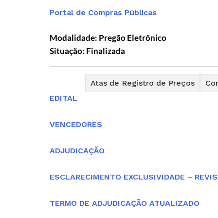
Portal de Compras Públicas
Modalidade: Pregão Eletrônico
Situação: Finalizada
Editais
Atas de Registro de Preços
Con
EDITAL
VENCEDORES
ADJUDICAÇÃO
ESCLARECIMENTO EXCLUSIVIDADE – REVI
TERMO DE ADJUDICAÇÃO ATUALIZADO