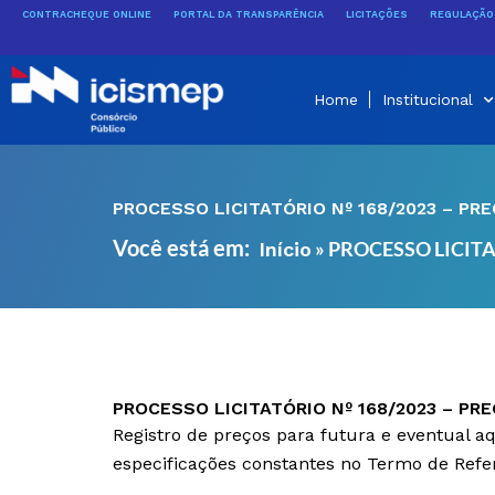
Ir
CONTRACHEQUE ONLINE
PORTAL DA TRANSPARÊNCIA
LICITAÇÕES
REGULAÇÃO 
para
o
conteúdo
Home
Institucional
PROCESSO LICITATÓRIO Nº 168/2023 – PR
Você está em:
»
PROCESSO LICITA
Início
PROCESSO LICITATÓRIO Nº 168/2023 – PR
Registro de preços para futura e eventual aq
especificações constantes no Termo de Referê