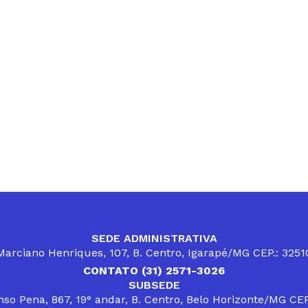
SEDE ADMINISTRATIVA
arciano Henriques, 107, B. Centro, Igarapé/MG CEP.: 325
CONTATO (31) 2571-3026
SUBSEDE
so Pena, 867, 19° andar, B. Centro, Belo Horizonte/MG CE