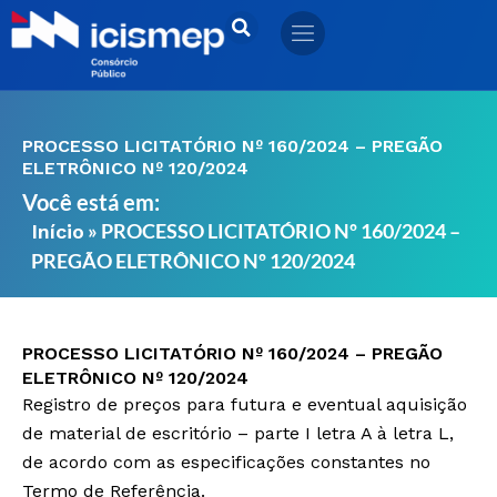
Ir
para
o
conteúdo
PROCESSO LICITATÓRIO Nº 160/2024 – PREGÃO
ELETRÔNICO Nº 120/2024
Você está em:
»
PROCESSO LICITATÓRIO Nº 160/2024 –
Início
PREGÃO ELETRÔNICO Nº 120/2024
PROCESSO LICITATÓRIO Nº 160/2024 – PREGÃO
ELETRÔNICO Nº 120/2024
Registro de preços para futura e eventual aquisição
de material de escritório – parte I letra A à letra L,
de acordo com as especificações constantes no
Termo de Referência.