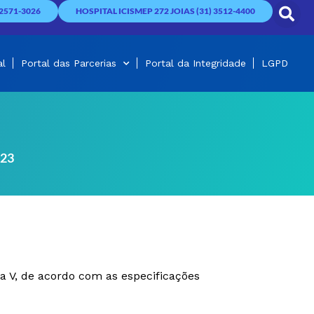
2571-3026
HOSPITAL ICISMEP 272 JOIAS (31) 3512-4400
al
Portal das Parcerias
Portal da Integridade
LGPD
023
 a V, de acordo com as especificações