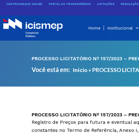
Ir
CONTRACHEQUE ONLINE
PORTAL DA TRANSPARÊNCIA
LICITAÇÕES
REGULAÇÃO 
para
o
conteúdo
Home
Institucional
PROCESSO LICITATÓRIO Nº 157/2023 – PRE
Você está em:
»
PROCESSO LICITA
Início
PROCESSO LICITATÓRIO Nº 157/2023 – PRE
Registro de Preços para futura e eventual a
constantes no Termo de Referência, Anexo I, 