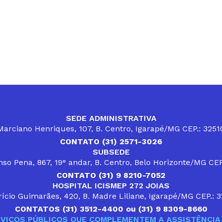
SEDE ADMINISTRATIVA
arciano Henriques, 107, B. Centro, Igarapé/MG CEP.: 325
CONTATO (31) 2571-3026
SUBSEDE
so Pena, 867, 19° andar, B. Centro, Belo Horizonte/MG CE
CONTATO (31) 9 8210-7052
HOSPITAL ICISMEP 272 JOIAS
ício Guimarães, 420, B. Madre Liliane, Igarapé/MG CEP.: 
CONTATOS (31) 3512-4400 ou (31) 9 8309-8660
VIÇOS PÚBLICOS QUE COMPLEMENTEM A ASSISTÊNCIA 