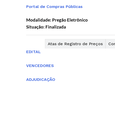
Portal de Compras Públicas
Modalidade: Pregão Eletrônico
Situação: Finalizada
Editais
Atas de Registro de Preços
Con
EDITAL
VENCEDORES
ADJUDICAÇÃO