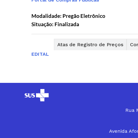
Modalidade: Pregão Eletrônico
Situação: Finalizada
Editais
Atas de Registro de Preços
Con
EDITAL
Rua M
Avenida Afon