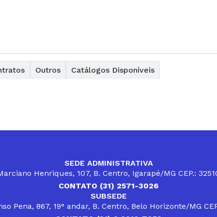
tratos
Outros
Catálogos Disponíveis
SEDE ADMINISTRATIVA
arciano Henriques, 107, B. Centro, Igarapé/MG CEP.: 325
CONTATO (31) 2571-3026
SUBSEDE
so Pena, 867, 19° andar, B. Centro, Belo Horizonte/MG CE