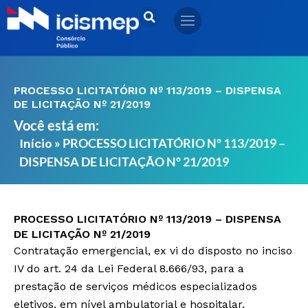
Ir
para
o
conteúdo
PROCESSO LICITATÓRIO Nº 113/2019 – DISPENSA
DE LICITAÇÃO Nº 21/2019
Você está em:
»
PROCESSO LICITATÓRIO Nº 113/2019 –
Início
DISPENSA DE LICITAÇÃO Nº 21/2019
PROCESSO LICITATÓRIO Nº 113/2019 – DISPENSA
DE LICITAÇÃO Nº 21/2019
Contratação emergencial, ex vi do disposto no inciso
IV do art. 24 da Lei Federal 8.666/93, para a
prestação de serviços médicos especializados
eletivos, em nível ambulatorial e hospitalar,