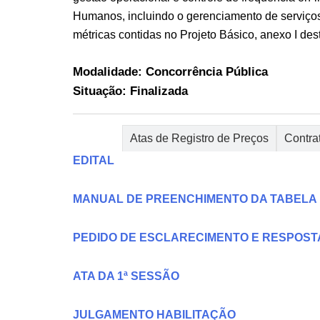
Humanos, incluindo o gerenciamento de serviços,
métricas contidas no Projeto Básico, anexo I des
Modalidade: Concorrência Pública
Situação: Finalizada
Editais
Atas de Registro de Preços
Contra
EDITAL
MANUAL DE PREENCHIMENTO DA TABELA
PEDIDO DE ESCLARECIMENTO E RESPOSTA
ATA DA 1ª SESSÃO
JULGAMENTO HABILITAÇÃO