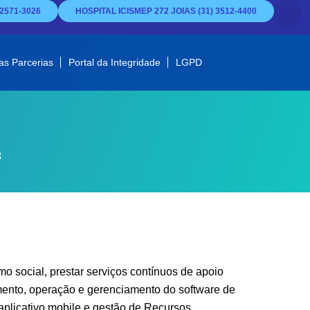
2571-3026
HOSPITAL ICISMEP 272 JOIAS (31) 3512-4400
as Parcerias
Portal da Integridade
LGPD
3
o social, prestar serviços contínuos de apoio
imento, operação e gerenciamento do software de
 aplicativo mobile e gestão de Recursos