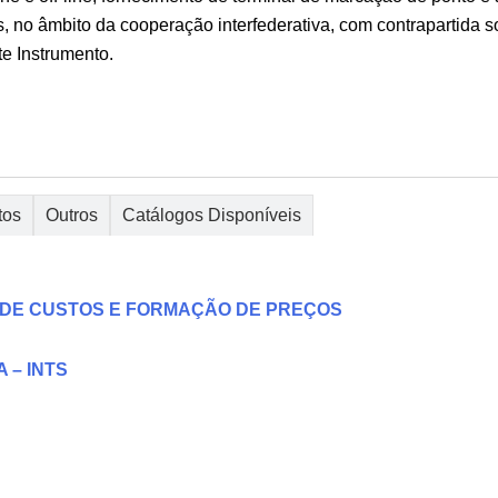
 no âmbito da cooperação interfederativa, com contrapartida s
te Instrumento.
tos
Outros
Catálogos Disponíveis
 DE CUSTOS E FORMAÇÃO DE PREÇOS
 – INTS