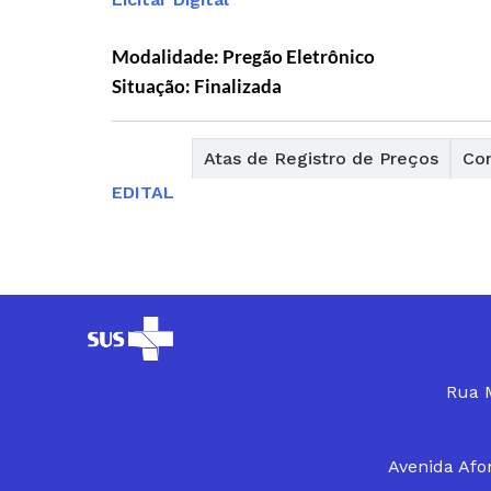
Modalidade: Pregão Eletrônico
Situação: Finalizada
Editais
Atas de Registro de Preços
Con
EDITAL
Rua M
Avenida Afon