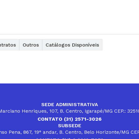
tratos
Outros
Catálogos Disponíveis
SEDE ADMINISTRATIVA
arciano Henriques, 107, B. Centro, Igarapé/MG CEP.: 325
CONTATO (31) 2571-3026
SUBSEDE
so Pena, 867, 19° andar, B. Centro, Belo Horizonte/MG CE