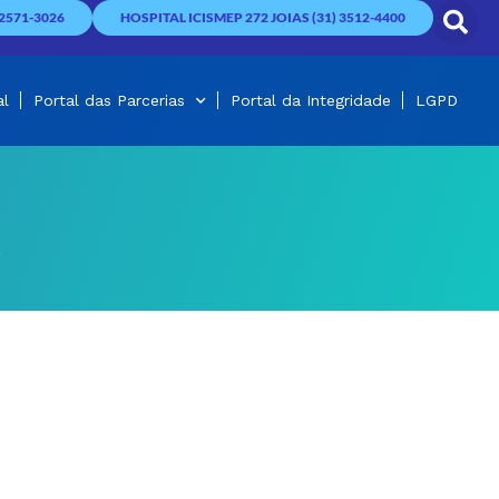
2571-3026
HOSPITAL ICISMEP 272 JOIAS (31) 3512-4400
al
Portal das Parcerias
Portal da Integridade
LGPD