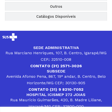
Outros
Catálogos Disponíveis
SEDE ADMINISTRATIVA
Rua Marciano Henriques, 107, B. Centro, Igarapé/MG
CEP.: 32510-008
CONTATO (31) 2571-3026
SUBSEDE
Avenida Afonso Pena, 867, 19° andar, B. Centro, Belo
Horizonte/MG CEP.: 30130-905
CONTATO (31) 9 8210-7052
HOSPITAL ICISMEP 272 JOIAS
Rua Maurício Guimarães, 420, B. Madre Liliane,
Igarapé/MG CEP.: 32900-000