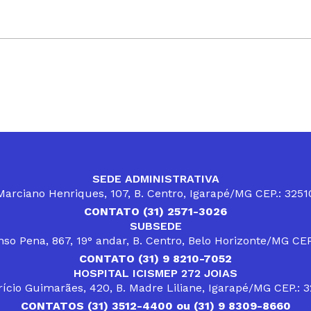
SEDE ADMINISTRATIVA
arciano Henriques, 107, B. Centro, Igarapé/MG CEP.: 325
CONTATO (31) 2571-3026
SUBSEDE
so Pena, 867, 19° andar, B. Centro, Belo Horizonte/MG CE
CONTATO (31) 9 8210-7052
HOSPITAL ICISMEP 272 JOIAS
ício Guimarães, 420, B. Madre Liliane, Igarapé/MG CEP.: 
CONTATOS (31) 3512-4400 ou (31) 9 8309-8660