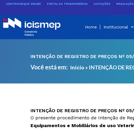
Ir
CONTRACHEQUE ONLINE
PORTAL DA TRANSPARÊNCIA
LICITAÇÕES
REGULAÇÃO 
para
o
conteúdo
Home
Institucional
INTENÇÃO DE REGISTRO DE PREÇOS Nº 05
Você está em:
»
INTENÇÃO DE REG
Início
INTENÇÃO DE REGISTRO DE PREÇOS Nº 05
O presente procedimento de Intenção de Regi
Equipamentos e Mobiliários de uso Veteri