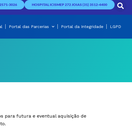
2571-3026
HOSPITAL ICISMEP 272 JOIAS (31) 3512-4400
al
Portal das Parcerias
Portal da Integridade
LGPD
s para futura e eventual aquisição de
to.