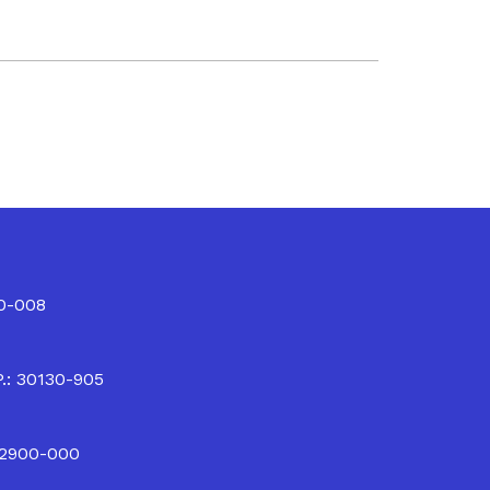
10-008
P.: 30130-905
32900-000