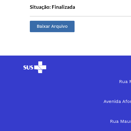
Situação: Finalizada
Baixar Arquivo
Rua M
Avenida Afon
Rua Maur