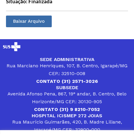
Situação: Finalizada
Baixar Arquivo
SEDE ADMINISTRATIVA
Rua Marciano Henriques, 107, B. Centro, Igarapé/MG
CEP.: 32510-008
CONTATO (31) 2571-3026
SUBSEDE
Avenida Afonso Pena, 867, 19° andar, B. Centro, Belo
Horizonte/MG CEP.: 30130-905
CONTATO (31) 9 8210-7052
HOSPITAL ICISMEP 272 JOIAS
Rua Maurício Guimarães, 420, B. Madre Liliane,
Igarapé/MG CEP.: 32900-000