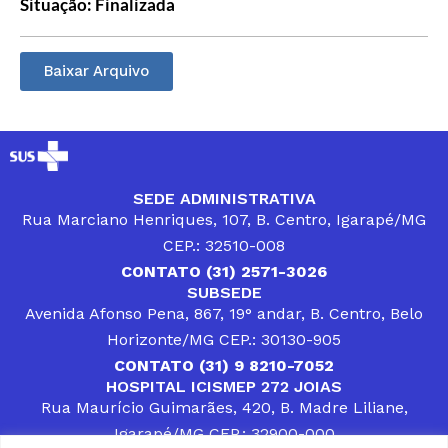
Situação: Finalizada
Baixar Arquivo
SEDE ADMINISTRATIVA
Rua Marciano Henriques, 107, B. Centro, Igarapé/MG
CEP.: 32510-008
CONTATO (31) 2571-3026
SUBSEDE
Avenida Afonso Pena, 867, 19° andar, B. Centro, Belo
Horizonte/MG CEP.: 30130-905
CONTATO (31) 9 8210-7052
HOSPITAL ICISMEP 272 JOIAS
Rua Maurício Guimarães, 420, B. Madre Liliane,
Igarapé/MG CEP.: 32900-000