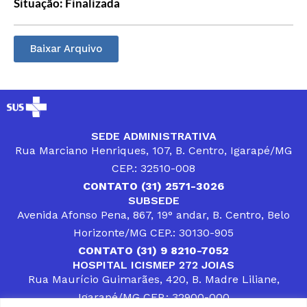
Situação: Finalizada
Baixar Arquivo
SEDE ADMINISTRATIVA
Rua Marciano Henriques, 107, B. Centro, Igarapé/MG
CEP.: 32510-008
CONTATO (31) 2571-3026
SUBSEDE
Avenida Afonso Pena, 867, 19° andar, B. Centro, Belo
Horizonte/MG CEP.: 30130-905
CONTATO (31) 9 8210-7052
HOSPITAL ICISMEP 272 JOIAS
Rua Maurício Guimarães, 420, B. Madre Liliane,
Igarapé/MG CEP.: 32900-000