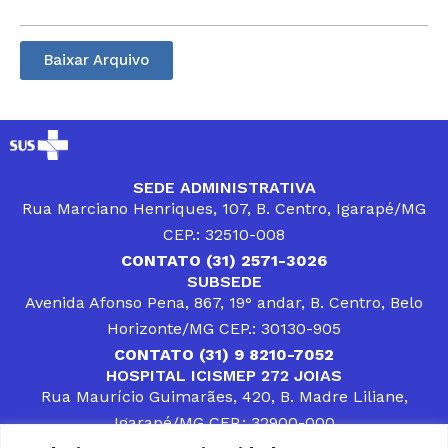
Baixar Arquivo
SEDE ADMINISTRATIVA
Rua Marciano Henriques, 107, B. Centro, Igarapé/MG
CEP.: 32510-008
CONTATO (31) 2571-3026
SUBSEDE
Avenida Afonso Pena, 867, 19° andar, B. Centro, Belo
Horizonte/MG CEP.: 30130-905
CONTATO (31) 9 8210-7052
HOSPITAL ICISMEP 272 JOIAS
Rua Maurício Guimarães, 420, B. Madre Liliane,
Igarapé/MG CEP.: 32900-000