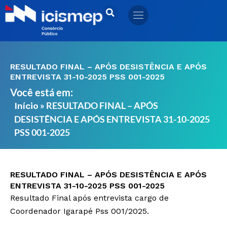
Ir
para
o
conteúdo
RESULTADO FINAL – APÓS DESISTÊNCIA E APÓS
ENTREVISTA 31-10-2025 PSS 001-2025
Você está em:
»
RESULTADO FINAL – APÓS
Início
DESISTÊNCIA E APÓS ENTREVISTA 31-10-2025
PSS 001-2025
RESULTADO FINAL – APÓS DESISTÊNCIA E APÓS
ENTREVISTA 31-10-2025 PSS 001-2025
Resultado Final após entrevista cargo de
Coordenador Igarapé Pss 001/2025.