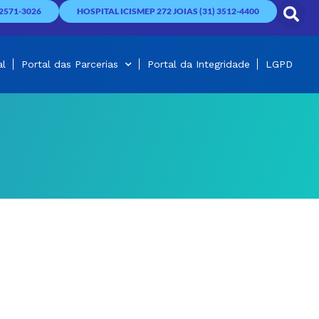
2571-3026
HOSPITAL ICISMEP 272 JOIAS (31) 3512-4400
al
Portal das Parcerias
Portal da Integridade
LGPD