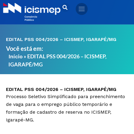
Ir
para
o
conteúdo
EDITAL PSS 004/2026 – ICISMEP, IGARAPÉ/MG
Você está em:
»
EDITAL PSS 004/2026 – ICISMEP,
Início
IGARAPÉ/MG
EDITAL PSS 004/2026 – ICISMEP, IGARAPÉ/MG
Processo Seletivo Simplificado para preenchimento
de vaga para o emprego público temporário e
formação de cadastro de reserva no ICISMEP,
Igarapé-MG.