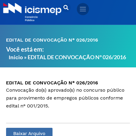
Ir
para
o
conteúdo
EDITAL DE CONVOCAÇÃO N° 026/2016
Você está em:
»
EDITAL DE CONVOCAÇÃO N° 026/2016
Início
EDITAL DE CONVOCAÇÃO N° 026/2016
Convocação do(s) aprovado(s) no concurso público
para provimento de empregos públicos conforme
edital n° 001/2015.
Baixar Arquivo