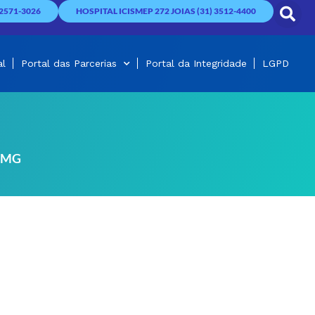
2571-3026
HOSPITAL ICISMEP 272 JOIAS (31) 3512-4400
al
Portal das Parcerias
Portal da Integridade
LGPD
/MG