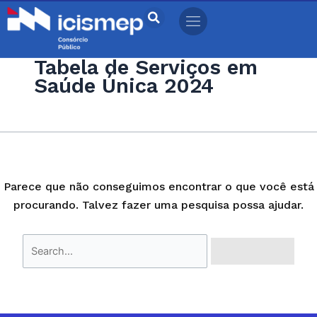
Ir
Pesquisar
para
por:
o
Tabela de Serviços em
conteúdo
Saúde Única 2024
Parece que não conseguimos encontrar o que você está
procurando. Talvez fazer uma pesquisa possa ajudar.