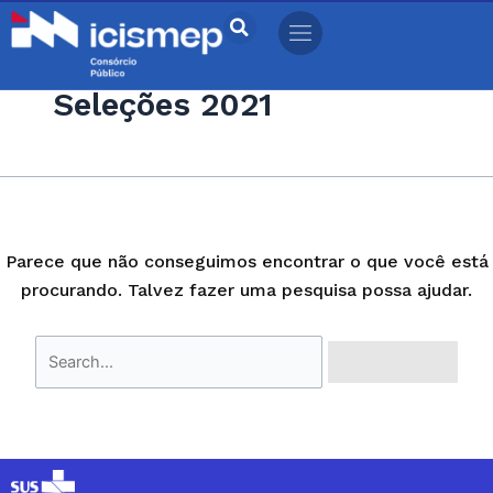
Ir
Pesquisar
para
por:
o
Seleções 2021
conteúdo
Parece que não conseguimos encontrar o que você está
procurando. Talvez fazer uma pesquisa possa ajudar.