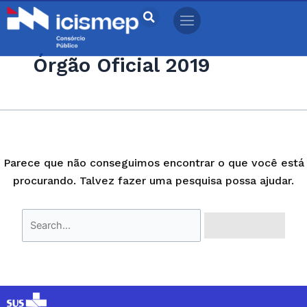
Ir
Pesquisar
para
por:
o
Órgão Oficial 2019
conteúdo
Parece que não conseguimos encontrar o que você está
procurando. Talvez fazer uma pesquisa possa ajudar.