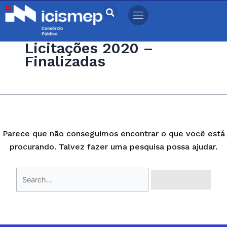
Ir
Pesquisar
para
por:
o
Licitações 2020 –
conteúdo
Finalizadas
Parece que não conseguimos encontrar o que você está
procurando. Talvez fazer uma pesquisa possa ajudar.