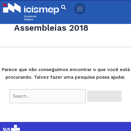
Ir
Pesquisar
para
por:
o
Assembleias 2018
conteúdo
Parece que não conseguimos encontrar o que você está
procurando. Talvez fazer uma pesquisa possa ajudar.