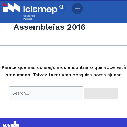
Ir
Pesquisar
para
por:
o
Assembleias 2016
conteúdo
Parece que não conseguimos encontrar o que você está
procurando. Talvez fazer uma pesquisa possa ajudar.