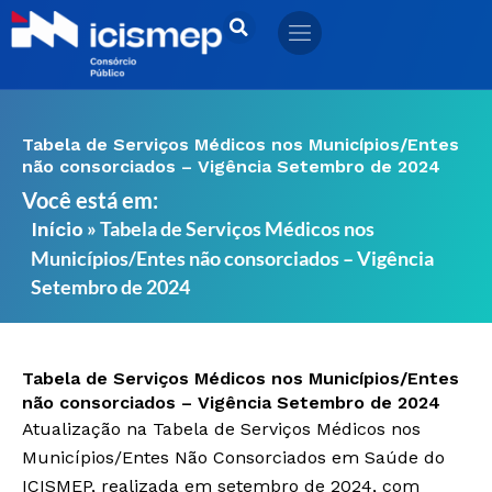
Ir
para
o
conteúdo
Tabela de Serviços Médicos nos Municípios/Entes
não consorciados – Vigência Setembro de 2024
Você está em:
»
Tabela de Serviços Médicos nos
Início
Municípios/Entes não consorciados – Vigência
Setembro de 2024
Tabela de Serviços Médicos nos Municípios/Entes
não consorciados – Vigência Setembro de 2024
Atualização na Tabela de Serviços Médicos nos
Municípios/Entes Não Consorciados em Saúde do
ICISMEP, realizada em setembro de 2024, com