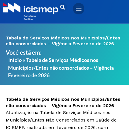
Ir
para
o
conteúdo
Tabela de Serviços Médicos nos Municípios/Entes
não consorciados – Vigência Fevereiro de 2026
Você está em:
»
Tabela de Serviços Médicos nos
Início
Municípios/Entes não consorciados – Vigência
Fevereiro de 2026
Tabela de Serviços Médicos nos Municípios/Entes
não consorciados – Vigência Fevereiro de 2026
Atualização na Tabela de Serviços Médicos nos
Municípios/Entes Não Consorciados em Saúde do
ICISMEP, realizada em fevereiro de 2026, com